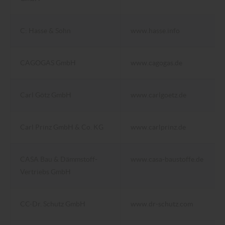
C: Hasse & Sohn
www.hasse.info
CAGOGAS GmbH
www.cagogas.de
Carl Götz GmbH
www.carlgoetz.de
Carl Prinz GmbH & Co. KG
www.carlprinz.de
CASA Bau & Dämmstoff-
www.casa-baustoffe.de
Vertriebs GmbH
CC-Dr. Schutz GmbH
www.dr-schutz.com