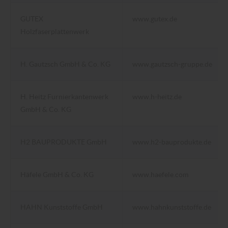
GUTEX
www.gutex.de
Holzfaserplattenwerk
H. Gautzsch GmbH & Co. KG
www.gautzsch-gruppe.de
H. Heitz Furnierkantenwerk
www.h-heitz.de
GmbH & Co. KG
H2 BAUPRODUKTE GmbH
www.h2-bauprodukte.de
Häfele GmbH & Co. KG
www.haefele.com
HAHN Kunststoffe GmbH
www.hahnkunststoffe.de