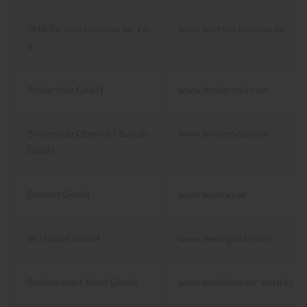
BHB Bertsch Holzbau Sp. Zo.
www.bertsch-holzbau.de
o.
Binderholz GmbH
www.binderholz.com
Binderholz Oberrot / Baruth
www.binderholz.com
GmbH
Biohort GmbH
www.biohort.at
bk Handel GmbH
www.beko-gmbh.com
Bodenkontor Nord GmbH
www.bodenkontor-nord.com