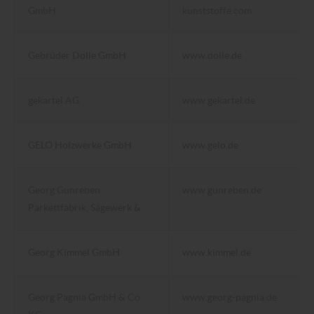
GmbH
kunststoffe.com
Gebrüder Dolle GmbH
www.dolle.de
gekartel AG
www.gekartel.de
GELO Holzwerke GmbH
www.gelo.de
Georg Gunreben
www.gunreben.de
Parkettfabrik, Sägewerk &
Georg Kimmel GmbH
www.kimmel.de
Georg Pagnia GmbH & Co.
www.georg-pagnia.de