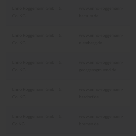
Enno Roggemann GmbH &
www.enno-roggemann-
Co. KG
harsum.de
Enno Roggemann GmbH &
www.enno-roggemann-
Co. KG
niemberg.de
Enno Roggemann GmbH &
www.enno-roggemann-
Co. KG
georgensgmuend.de
Enno Roggemann GmbH &
www.enno-roggemann-
Co. KG
basdorf.de
Enno Roggemann GmbH &
www.enno-roggemann-
Co.KG
bremen.de