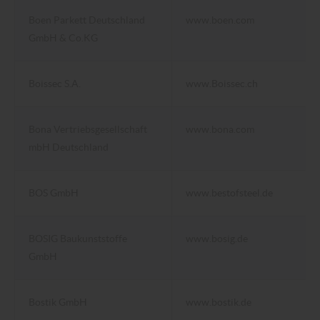
Boen Parkett Deutschland
www.boen.com
GmbH & Co.KG
Boissec S.A.
www.Boissec.ch
Bona Vertriebsgesellschaft
www.bona.com
mbH Deutschland
BOS GmbH
www.bestofsteel.de
BOSIG Baukunststoffe
www.bosig.de
GmbH
Bostik GmbH
www.bostik.de