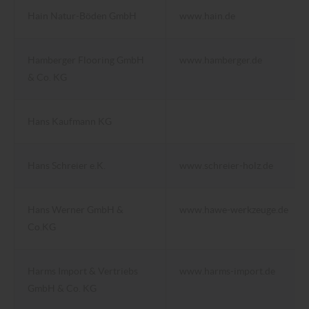
Hain Natur-Böden GmbH
www.hain.de
Hamberger Flooring GmbH
www.hamberger.de
& Co. KG
Hans Kaufmann KG
Hans Schreier e.K.
www.schreier-holz.de
Hans Werner GmbH &
www.hawe-werkzeuge.de
Co.KG
Harms Import & Vertriebs
www.harms-import.de
GmbH & Co. KG