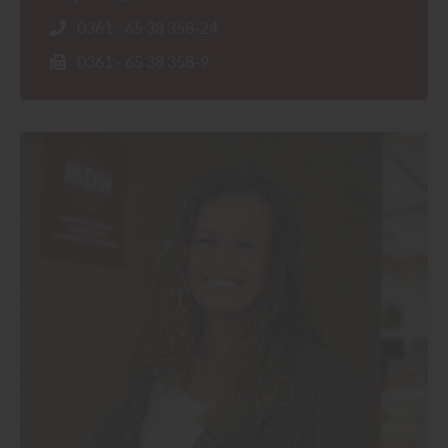
unseren
Datenschutzhinweisen
finden Sie
0361 - 65 38 358-24
weitere entsprechende Informationen.
0361 - 65 38 358-9