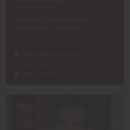
Roland Wiesenmüller
Geschäftsführer
Strategische Partnerentwicklung
Leitung Einkauf + Vermarktung
wiesenmueller@mdh-holz.de
09191 - 6 00 95
09191 - 97 49-44