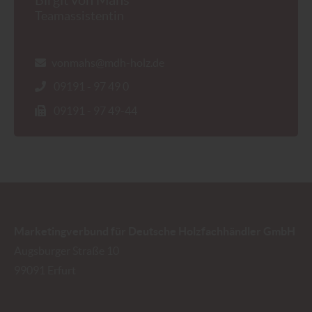
Teamassistentin
vonmahs@mdh-holz.de
09191 - 97 49 0
09191 - 97 49-44
Marketingverbund für Deutsche Holzfachhändler GmbH
Augsburger Straße 10
99091
Erfurt