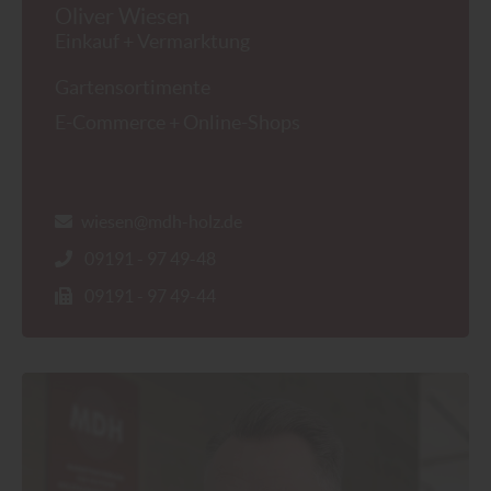
Oliver Wiesen
Einkauf + Vermarktung
Gartensortimente
E-Commerce + Online-Shops
wiesen@mdh-holz.de
09191 - 97 49-48
09191 - 97 49-44