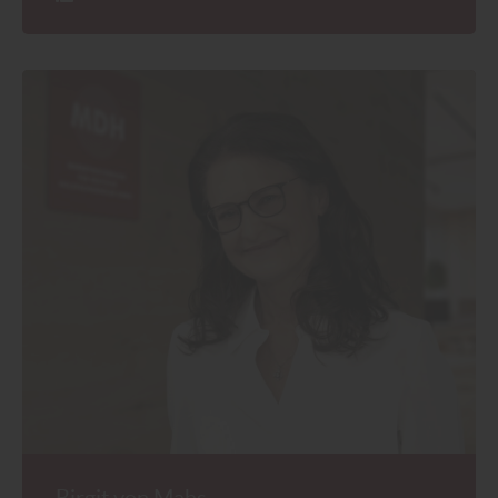
Birgit von Mahs