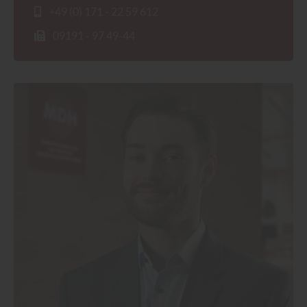
+49 (0) 171 - 22 59 612
09191 - 97 49-44