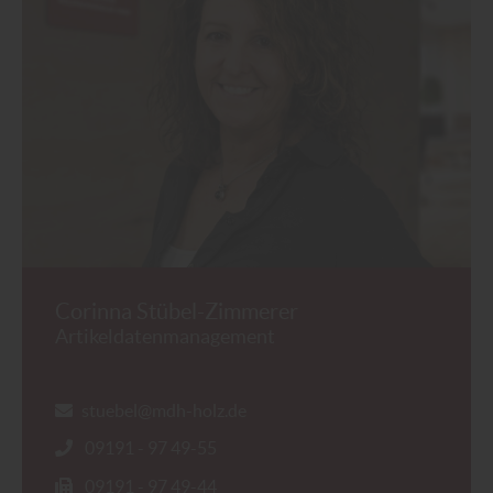
Corinna Stübel-Zimmerer
Artikeldatenmanagement
stuebel@mdh-holz.de
09191 - 97 49-55
09191 - 97 49-44