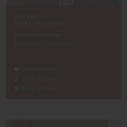
Max Rath
Einkauf + Vermarktung
Bauelemente + Türen
Vermarktung Großhandel
rath@mdh-holz.de
09191 - 97 49-45
09191 - 97 49-44