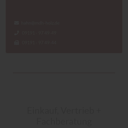
hahn@mdh-holz.de
09191 - 97 49-49
09191 - 97 49-44
Einkauf, Vertrieb +
Fachberatung