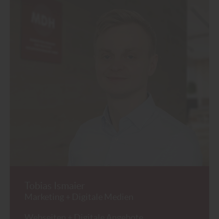
Tobias Ismaier
Marketing + Digitale Medien
Webseiten + Digitale Angebote