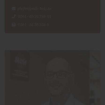
pfeffer@mdh-holz.de
0361 - 65 38 358-11
0361 - 65 38 358-9