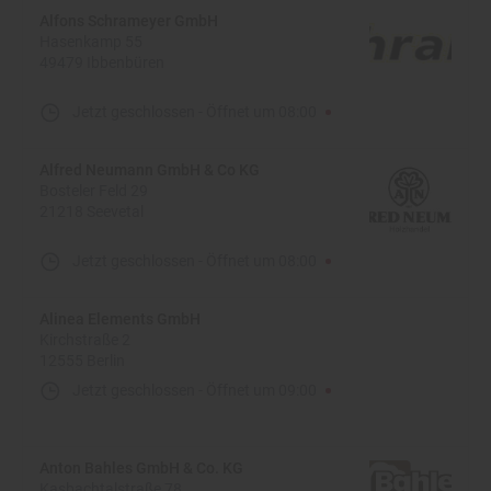
Alfons Schrameyer GmbH
Hasenkamp 55
49479 Ibbenbüren
Jetzt geschlossen
-
Öffnet um
08:00
Alfred Neumann GmbH & Co KG
Bosteler Feld 29
21218 Seevetal
Jetzt geschlossen
-
Öffnet um
08:00
Alinea Elements GmbH
Kirchstraße 2
12555 Berlin
Jetzt geschlossen
-
Öffnet um
09:00
Anton Bahles GmbH & Co. KG
Kasbachtalstraße 78