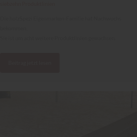
siebzehn Produktlinien
Die holzSpezi Eigenmarken-Familie hat Nachwuchs
bekommen.
Sie ist um acht weitere Produktlinien gewachsen.
Beitrag jetzt lesen