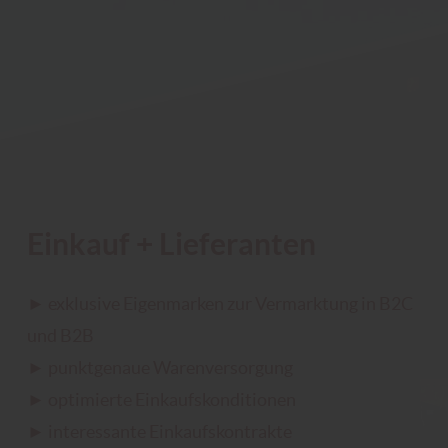
Einkauf + Lieferanten
► exklusive Eigenmarken zur Vermarktung in B2C
und B2B
► punktgenaue Warenversorgung
► optimierte Einkaufskonditionen
► interessante Einkaufskontrakte