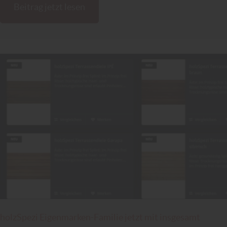
Beitrag jetzt lesen
holzSpezi Eigenmarken-Familie jetzt mit insgesamt