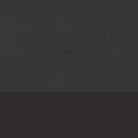
Standortentwicklung.