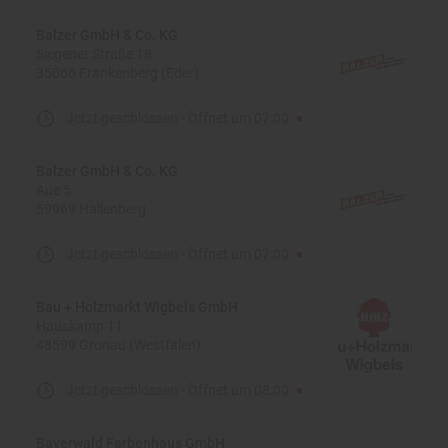
Balzer GmbH & Co. KG
Siegener Straße 18
35066 Frankenberg (Eder)
Jetzt geschlossen
-
Öffnet um
07:00
Balzer GmbH & Co. KG
Aue 5
59969 Hallenberg
Jetzt geschlossen
-
Öffnet um
07:00
Bau + Holzmarkt Wigbels GmbH
Hauskamp 11
48599 Gronau (Westfalen)
Jetzt geschlossen
-
Öffnet um
08:00
Bayerwald Farbenhaus GmbH