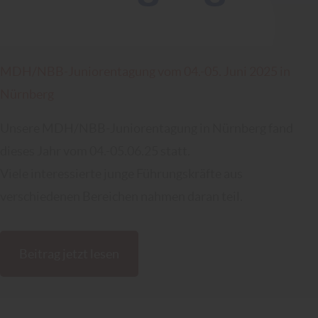
MDH/NBB-Juniorentagung vom 04.-05. Juni 2025 in
Nürnberg
Unsere MDH/NBB-Juniorentagung in Nürnberg fand
dieses Jahr vom 04.-05.06.25 statt.
Viele interessierte junge Führungskräfte aus
verschiedenen Bereichen nahmen daran teil.
Beitrag jetzt lesen