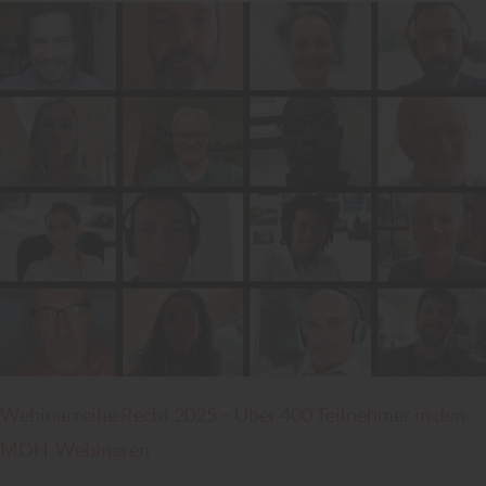
Webinarreihe Recht 2025 – Über 400 Teilnehmer in den
MDH-Webinaren