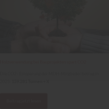
Holzverwendung bei Bauprojekten spart CO2
Die CO2 - Einsparung der MDH-Mitglieder betrug in
2025:
159.281 Tonnen + X
Beitrag jetzt lesen