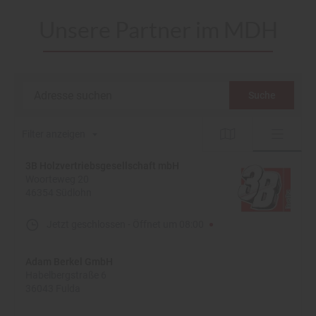
Unsere Partner im MDH
Adresse suchen
Suche
Filter anzeigen
3B Holzvertriebsgesellschaft mbH
Woorteweg 20
46354 Südlohn
Jetzt geschlossen
-
Öffnet um
08:00
Adam Berkel GmbH
Habelbergstraße 6
36043 Fulda