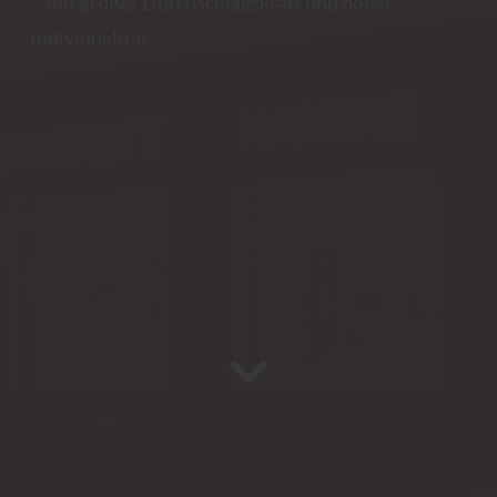
... mit großer Durchschlagskraft und hoher
Individualität.