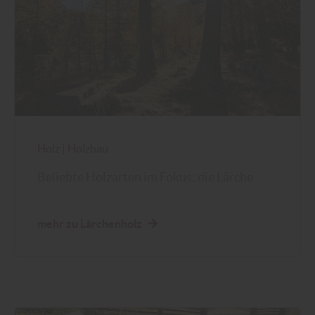
Holz
|
Holzbau
Beliebte Holzarten im Fokus: die Lärche
mehr zu Lärchenholz