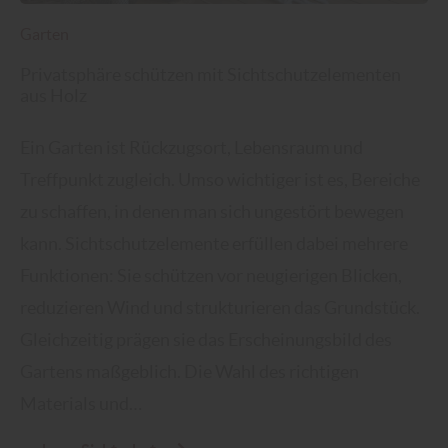
Garten
Privatsphäre schützen mit Sichtschutzelementen
aus Holz
Ein Garten ist Rückzugsort, Lebensraum und
Treffpunkt zugleich. Umso wichtiger ist es, Bereiche
zu schaffen, in denen man sich ungestört bewegen
kann. Sichtschutzelemente erfüllen dabei mehrere
Funktionen: Sie schützen vor neugierigen Blicken,
reduzieren Wind und strukturieren das Grundstück.
Gleichzeitig prägen sie das Erscheinungsbild des
Gartens maßgeblich. Die Wahl des richtigen
Materials und…